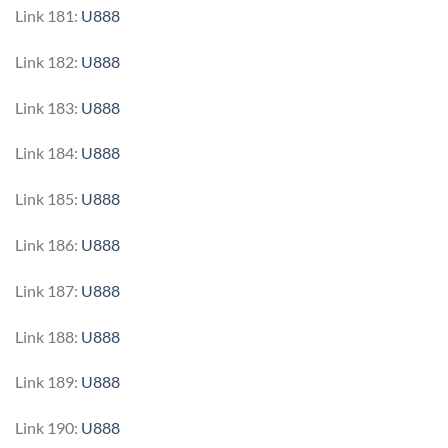
Link 181:
U888
Link 182:
U888
Link 183:
U888
Link 184:
U888
Link 185:
U888
Link 186:
U888
Link 187:
U888
Link 188:
U888
Link 189:
U888
Link 190:
U888