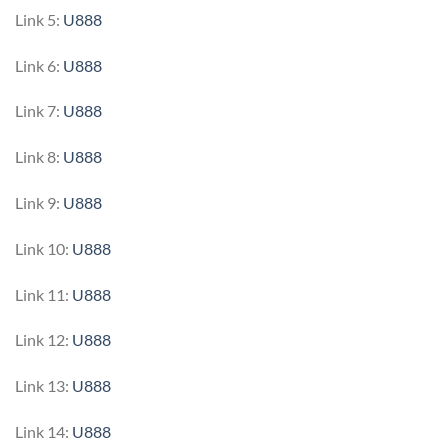
Link 5:
U888
Link 6:
U888
Link 7:
U888
Link 8:
U888
Link 9:
U888
Link 10:
U888
Link 11:
U888
Link 12:
U888
Link 13:
U888
Link 14:
U888