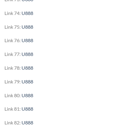
Link 74:
U888
Link 75:
U888
Link 76:
U888
Link 77:
U888
Link 78:
U888
Link 79:
U888
Link 80:
U888
Link 81:
U888
Link 82:
U888