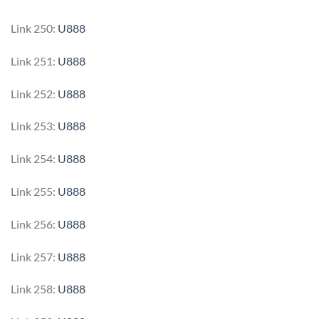
Link 250:
U888
Link 251:
U888
Link 252:
U888
Link 253:
U888
Link 254:
U888
Link 255:
U888
Link 256:
U888
Link 257:
U888
Link 258:
U888