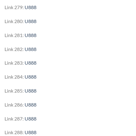
Link 279:
U888
Link 280:
U888
Link 281:
U888
Link 282:
U888
Link 283:
U888
Link 284:
U888
Link 285:
U888
Link 286:
U888
Link 287:
U888
Link 288:
U888