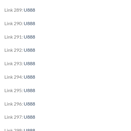
Link 289:
U888
Link 290:
U888
Link 291:
U888
Link 292:
U888
Link 293:
U888
Link 294:
U888
Link 295:
U888
Link 296:
U888
Link 297:
U888
Link 298:
U888