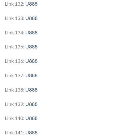
Link 132:
U888
Link 133:
U888
Link 134:
U888
Link 135:
U888
Link 136:
U888
Link 137:
U888
Link 138:
U888
Link 139:
U888
Link 140:
U888
Link 141:
U888