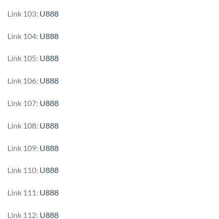
Link 103:
U888
Link 104:
U888
Link 105:
U888
Link 106:
U888
Link 107:
U888
Link 108:
U888
Link 109:
U888
Link 110:
U888
Link 111:
U888
Link 112:
U888