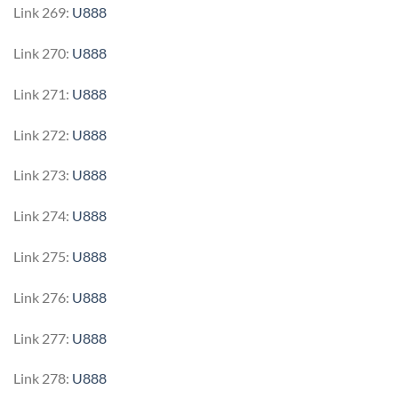
Link 269:
U888
Link 270:
U888
Link 271:
U888
Link 272:
U888
Link 273:
U888
Link 274:
U888
Link 275:
U888
Link 276:
U888
Link 277:
U888
Link 278:
U888