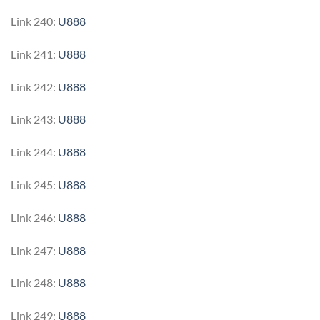
Link 240:
U888
Link 241:
U888
Link 242:
U888
Link 243:
U888
Link 244:
U888
Link 245:
U888
Link 246:
U888
Link 247:
U888
Link 248:
U888
Link 249:
U888