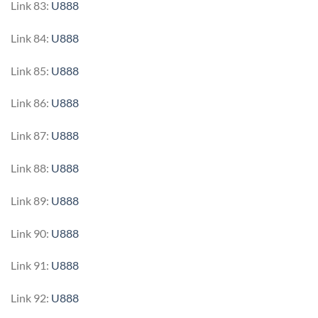
Link 83:
U888
Link 84:
U888
Link 85:
U888
Link 86:
U888
Link 87:
U888
Link 88:
U888
Link 89:
U888
Link 90:
U888
Link 91:
U888
Link 92:
U888