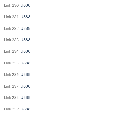
Link 230:
U888
Link 231:
U888
Link 232:
U888
Link 233:
U888
Link 234:
U888
Link 235:
U888
Link 236:
U888
Link 237:
U888
Link 238:
U888
Link 239:
U888