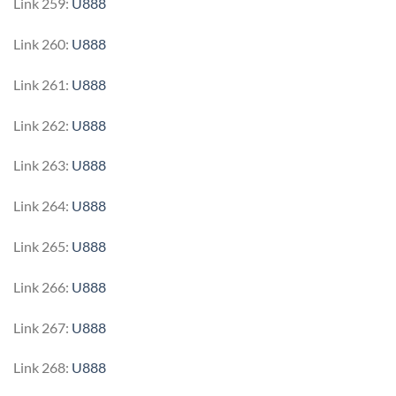
Link 259:
U888
Link 260:
U888
Link 261:
U888
Link 262:
U888
Link 263:
U888
Link 264:
U888
Link 265:
U888
Link 266:
U888
Link 267:
U888
Link 268:
U888