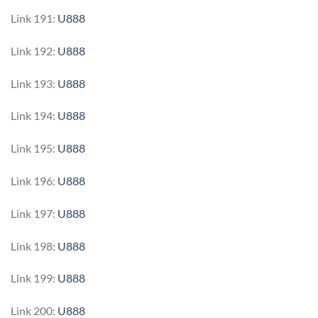
Link 191:
U888
Link 192:
U888
Link 193:
U888
Link 194:
U888
Link 195:
U888
Link 196:
U888
Link 197:
U888
Link 198:
U888
Link 199:
U888
Link 200:
U888