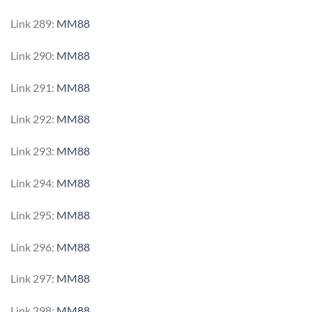
Link 289:
MM88
Link 290:
MM88
Link 291:
MM88
Link 292:
MM88
Link 293:
MM88
Link 294:
MM88
Link 295:
MM88
Link 296:
MM88
Link 297:
MM88
Link 298:
MM88