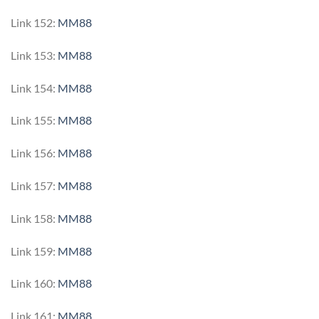
Link 152:
MM88
Link 153:
MM88
Link 154:
MM88
Link 155:
MM88
Link 156:
MM88
Link 157:
MM88
Link 158:
MM88
Link 159:
MM88
Link 160:
MM88
Link 161:
MM88