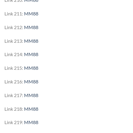
Link 211:
MM88
Link 212:
MM88
Link 213:
MM88
Link 214:
MM88
Link 215:
MM88
Link 216:
MM88
Link 217:
MM88
Link 218:
MM88
Link 219:
MM88