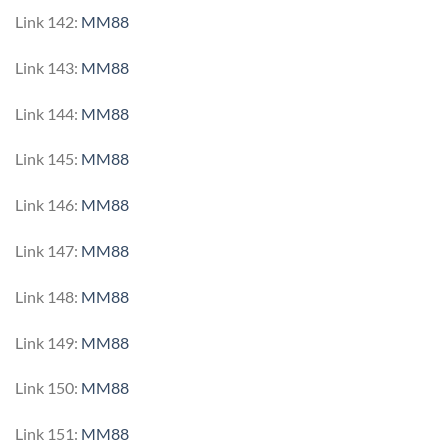
Link 142:
MM88
Link 143:
MM88
Link 144:
MM88
Link 145:
MM88
Link 146:
MM88
Link 147:
MM88
Link 148:
MM88
Link 149:
MM88
Link 150:
MM88
Link 151:
MM88