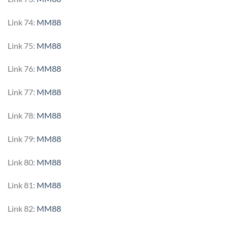
Link 74:
MM88
Link 75:
MM88
Link 76:
MM88
Link 77:
MM88
Link 78:
MM88
Link 79:
MM88
Link 80:
MM88
Link 81:
MM88
Link 82:
MM88