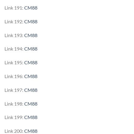
Link 191:
CM88
Link 192:
CM88
Link 193:
CM88
Link 194:
CM88
Link 195:
CM88
Link 196:
CM88
Link 197:
CM88
Link 198:
CM88
Link 199:
CM88
Link 200:
CM88