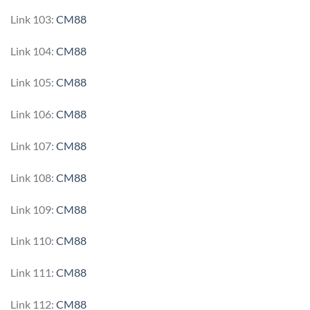
Link 103:
CM88
Link 104:
CM88
Link 105:
CM88
Link 106:
CM88
Link 107:
CM88
Link 108:
CM88
Link 109:
CM88
Link 110:
CM88
Link 111:
CM88
Link 112:
CM88