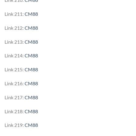
Link 211:
CM88
Link 212:
CM88
Link 213:
CM88
Link 214:
CM88
Link 215:
CM88
Link 216:
CM88
Link 217:
CM88
Link 218:
CM88
Link 219:
CM88