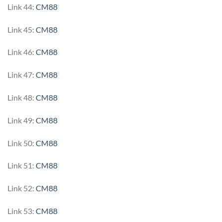
Link 44:
CM88
Link 45:
CM88
Link 46:
CM88
Link 47:
CM88
Link 48:
CM88
Link 49:
CM88
Link 50:
CM88
Link 51:
CM88
Link 52:
CM88
Link 53:
CM88