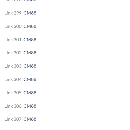
Link 299:
CM88
Link 300:
CM88
Link 301:
CM88
Link 302:
CM88
Link 303:
CM88
Link 304:
CM88
Link 305:
CM88
Link 306:
CM88
Link 307:
CM88