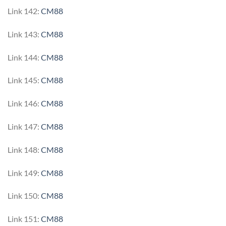
Link 142:
CM88
Link 143:
CM88
Link 144:
CM88
Link 145:
CM88
Link 146:
CM88
Link 147:
CM88
Link 148:
CM88
Link 149:
CM88
Link 150:
CM88
Link 151:
CM88