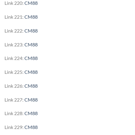
Link 220:
CM88
Link 221:
CM88
Link 222:
CM88
Link 223:
CM88
Link 224:
CM88
Link 225:
CM88
Link 226:
CM88
Link 227:
CM88
Link 228:
CM88
Link 229:
CM88