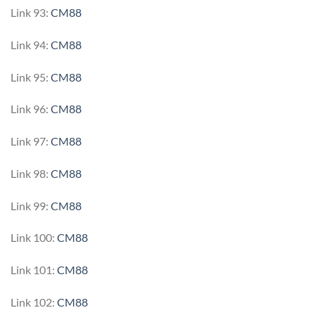
Link 93:
CM88
Link 94:
CM88
Link 95:
CM88
Link 96:
CM88
Link 97:
CM88
Link 98:
CM88
Link 99:
CM88
Link 100:
CM88
Link 101:
CM88
Link 102:
CM88