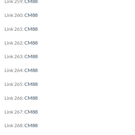
Link 259:
CM88
Link 260:
CM88
Link 261:
CM88
Link 262:
CM88
Link 263:
CM88
Link 264:
CM88
Link 265:
CM88
Link 266:
CM88
Link 267:
CM88
Link 268:
CM88