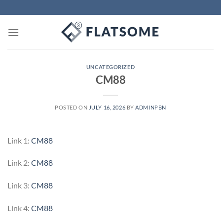
Skip
to
content
UNCATEGORIZED
CM88
POSTED ON
JULY 16, 2026
BY
ADMINPBN
Link 1:
CM88
Link 2:
CM88
Link 3:
CM88
Link 4:
CM88