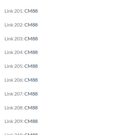
Link 201:
CM88
Link 202:
CM88
Link 203:
CM88
Link 204:
CM88
Link 205:
CM88
Link 206:
CM88
Link 207:
CM88
Link 208:
CM88
Link 209:
CM88
Link 210:
CM88