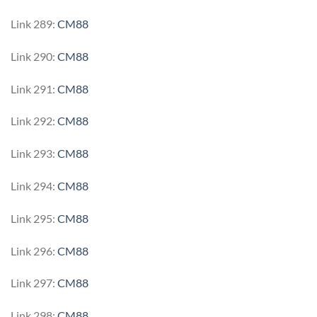
Link 289:
CM88
Link 290:
CM88
Link 291:
CM88
Link 292:
CM88
Link 293:
CM88
Link 294:
CM88
Link 295:
CM88
Link 296:
CM88
Link 297:
CM88
Link 298:
CM88