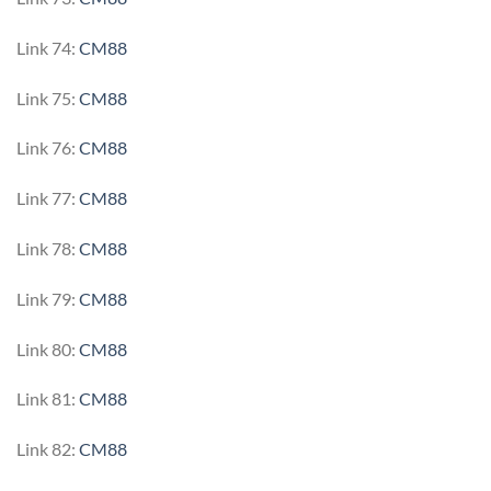
Link 74:
CM88
Link 75:
CM88
Link 76:
CM88
Link 77:
CM88
Link 78:
CM88
Link 79:
CM88
Link 80:
CM88
Link 81:
CM88
Link 82:
CM88