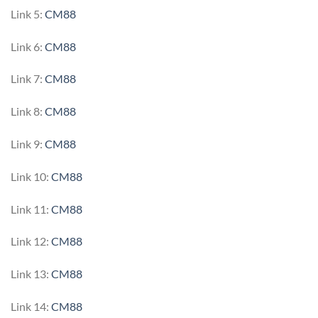
Link 5:
CM88
Link 6:
CM88
Link 7:
CM88
Link 8:
CM88
Link 9:
CM88
Link 10:
CM88
Link 11:
CM88
Link 12:
CM88
Link 13:
CM88
Link 14:
CM88